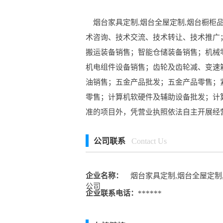
烟台家具定制,烟台全屋定制,烟台橱柜品
术咨询、技术交流、技术转让、技术推广
搬运装备销售；智能仓储装备销售；机械
机电组件设备销售；齿轮及齿轮减、变速
油销售；五金产品批发；五金产品零售；
零售；计算机软硬件及辅助设备批发；计
准的项目外，凭营业执照依法自主开展经
公司联系
Contact Us
企业名称：
烟台家具定制,烟台全屋定制
公司
企业联系电话：
******