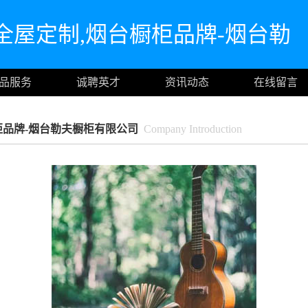
全屋定制,烟台橱柜品牌-烟台勒
品服务
诚聘英才
资讯动态
在线留言
柜品牌-烟台勒夫橱柜有限公司
Company Introduction