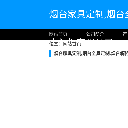
烟台家具定制,烟台
网站首页
公司简介
产
夫橱柜有限公司
位置：
网站首页
烟台家具定制,烟台全屋定制,烟台橱